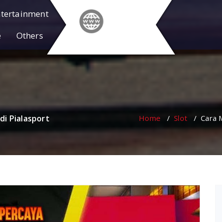
tertainment
e
Others
Disrupting Every Hoax
di Pialasport
Home
/
Slot
/
Cara 