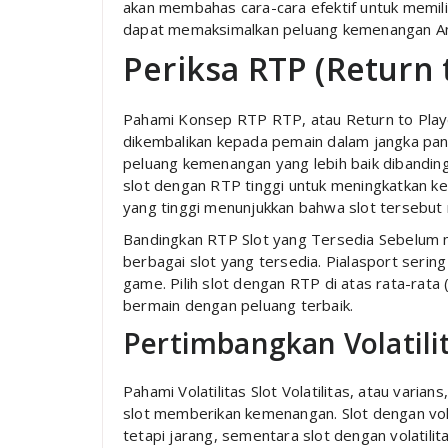
akan membahas cara-cara efektif untuk memilih
dapat memaksimalkan peluang kemenangan A
Periksa RTP (Return t
Pahami Konsep RTP RTP, atau Return to Playe
dikembalikan kepada pemain dalam jangka pan
peluang kemenangan yang lebih baik dibanding
slot dengan RTP tinggi untuk meningkatkan 
yang tinggi menunjukkan bahwa slot tersebut 
Bandingkan RTP Slot yang Tersedia Sebelum m
berbagai slot yang tersedia. Pialasport serin
game. Pilih slot dengan RTP di atas rata-rat
bermain dengan peluang terbaik.
Pertimbangkan Volatilit
Pahami Volatilitas Slot Volatilitas, atau var
slot memberikan kemenangan. Slot dengan vol
tetapi jarang, sementara slot dengan volatili