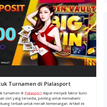
tuk Turnamen di Pialasport
uk turnamen di
Pialasport
dapat menjadi faktor kunci
han slot yang tersedia, penting untuk memahami
ang terbaik untuk meraih kemenangan. Artikel ini