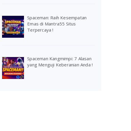
Spaceman: Raih Kesempatan
Emas di Mantra55 Situs
Terpercaya !
Spaceman Kangmimpi: 7 Alasan
yang Menguji Keberanian Anda !