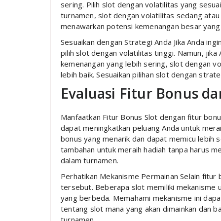
sering. Pilih slot dengan volatilitas yang ses
turnamen, slot dengan volatilitas sedang atau 
menawarkan potensi kemenangan besar yang l
Sesuaikan dengan Strategi Anda Jika Anda ing
pilih slot dengan volatilitas tinggi. Namun, ji
kemenangan yang lebih sering, slot dengan vol
lebih baik. Sesuaikan pilihan slot dengan str
Evaluasi Fitur Bonus 
Manfaatkan Fitur Bonus Slot dengan fitur bonu
dapat meningkatkan peluang Anda untuk merai
bonus yang menarik dan dapat memicu lebih s
tambahan untuk meraih hadiah tanpa harus m
dalam turnamen.
Perhatikan Mekanisme Permainan Selain fitur 
tersebut. Beberapa slot memiliki mekanisme un
yang berbeda. Memahami mekanisme ini dapa
tentang slot mana yang akan dimainkan dan b
turnamen.