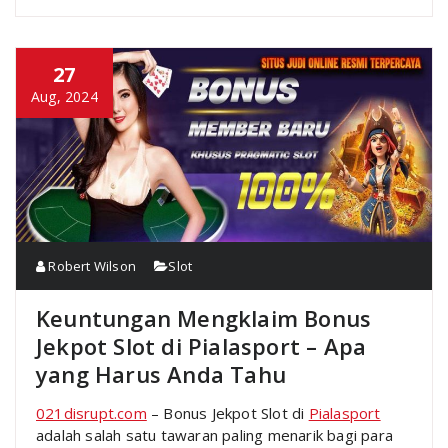
27
Aug, 2024
Robert Wilson
Slot
Keuntungan Mengklaim Bonus
Jekpot Slot di Pialasport – Apa
yang Harus Anda Tahu
021disrupt.com
– Bonus Jekpot Slot di
Pialasport
adalah salah satu tawaran paling menarik bagi para