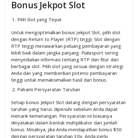
Bonus Jekpot Slot
Pilih Slot yang Tepat
Untuk mengoptimalkan bonus Jekpot Slot, pilih slot
dengan Return to Player (RTP) tinggi. Slot dengan
RTP tinggi menawarkan peluang pembayaran yang
lebih baik dalam jangka panjang. Pialasport sering
menyediakan informasi tentang RTP dan fitur dari
berbagai slot. Pilih slot yang sesuai dengan strategi
Anda dan yang memberikan potensi pembayaran
tinggi untuk memaksimalkan hasil dari bonus.
Pahami Persyaratan Taruhan
Setiap bonus Jekpot Slot datang dengan persyaratan
taruhan yang harus dipenuhi sebelum Anda dapat
menarik kemenangan. Persyaratan ini biasanya
dinyatakan dalam bentuk multiplikator dari jumlah
bonus. Misalnya, jika Anda mendapatkan bonus $50
dengan persyaratan taruhan 30x, Anda perlu