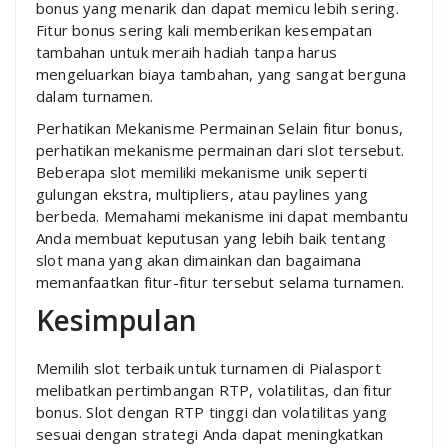
bonus yang menarik dan dapat memicu lebih sering.
Fitur bonus sering kali memberikan kesempatan
tambahan untuk meraih hadiah tanpa harus
mengeluarkan biaya tambahan, yang sangat berguna
dalam turnamen.
Perhatikan Mekanisme Permainan Selain fitur bonus,
perhatikan mekanisme permainan dari slot tersebut.
Beberapa slot memiliki mekanisme unik seperti
gulungan ekstra, multipliers, atau paylines yang
berbeda. Memahami mekanisme ini dapat membantu
Anda membuat keputusan yang lebih baik tentang
slot mana yang akan dimainkan dan bagaimana
memanfaatkan fitur-fitur tersebut selama turnamen.
Kesimpulan
Memilih slot terbaik untuk turnamen di Pialasport
melibatkan pertimbangan RTP, volatilitas, dan fitur
bonus. Slot dengan RTP tinggi dan volatilitas yang
sesuai dengan strategi Anda dapat meningkatkan