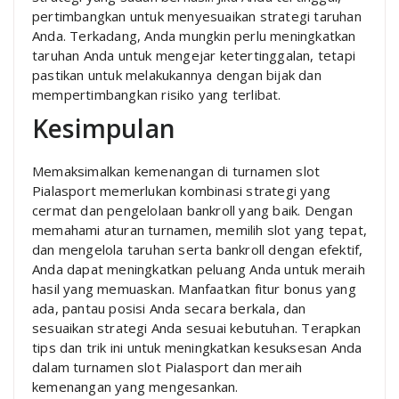
pertimbangkan untuk menyesuaikan strategi taruhan
Anda. Terkadang, Anda mungkin perlu meningkatkan
taruhan Anda untuk mengejar ketertinggalan, tetapi
pastikan untuk melakukannya dengan bijak dan
mempertimbangkan risiko yang terlibat.
Kesimpulan
Memaksimalkan kemenangan di turnamen slot
Pialasport memerlukan kombinasi strategi yang
cermat dan pengelolaan bankroll yang baik. Dengan
memahami aturan turnamen, memilih slot yang tepat,
dan mengelola taruhan serta bankroll dengan efektif,
Anda dapat meningkatkan peluang Anda untuk meraih
hasil yang memuaskan. Manfaatkan fitur bonus yang
ada, pantau posisi Anda secara berkala, dan
sesuaikan strategi Anda sesuai kebutuhan. Terapkan
tips dan trik ini untuk meningkatkan kesuksesan Anda
dalam turnamen slot Pialasport dan meraih
kemenangan yang mengesankan.