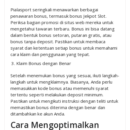
Pialasport seringkali menawarkan berbagai
penawaran bonus, termasuk bonus Jekpot Slot.
Periksa bagian promosi di situs web mereka untuk
mengetahui tawaran terbaru. Bonus ini bisa datang
dalam bentuk bonus setoran, putaran gratis, atau
bonus tanpa deposit. Pastikan untuk membaca
syarat dan ketentuan setiap bonus untuk memahami
cara klaim dan penggunaan yang tepat.
Klaim Bonus dengan Benar
Setelah menemukan bonus yang sesuai, ikuti langkah-
langkah untuk mengklaimnya. Biasanya, Anda perlu
memasukkan kode bonus atau memenuhi syarat
tertentu seperti melakukan deposit minimum.
Pastikan untuk mengikuti instruksi dengan teliti untuk
memastikan bonus diterima dengan benar dan
ditambahkan ke akun Anda.
Cara Mengoptimalkan