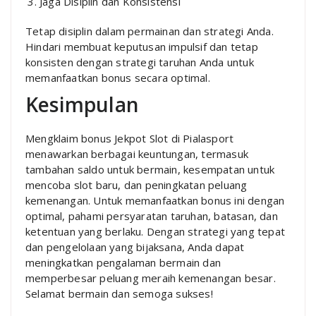
Jaga Disiplin dan Konsistensi
Tetap disiplin dalam permainan dan strategi Anda.
Hindari membuat keputusan impulsif dan tetap
konsisten dengan strategi taruhan Anda untuk
memanfaatkan bonus secara optimal.
Kesimpulan
Mengklaim bonus Jekpot Slot di Pialasport
menawarkan berbagai keuntungan, termasuk
tambahan saldo untuk bermain, kesempatan untuk
mencoba slot baru, dan peningkatan peluang
kemenangan. Untuk memanfaatkan bonus ini dengan
optimal, pahami persyaratan taruhan, batasan, dan
ketentuan yang berlaku. Dengan strategi yang tepat
dan pengelolaan yang bijaksana, Anda dapat
meningkatkan pengalaman bermain dan
memperbesar peluang meraih kemenangan besar.
Selamat bermain dan semoga sukses!