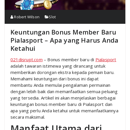
Robert Wilson
Slot
Keuntungan Bonus Member Baru
Pialasport – Apa yang Harus Anda
Ketahui
021disrupt.com
– Bonus member baru di
Pialasport
adalah tawaran istimewa yang dirancang untuk
memberikan dorongan ekstra kepada pemain baru.
Memahami keuntungan dari bonus ini dapat
membantu Anda memulai pengalaman permainan
dengan lebih baik dan memanfaatkan semua peluang
yang tersedia. Artikel ini akan menjelaskan berbagai
keuntungan bonus member baru di Pialasport dan
apa yang perlu Anda ketahui untuk memanfaatkannya
secara maksimal.
Manfaat Utama dari