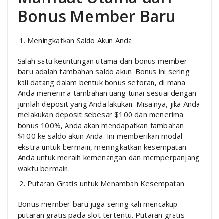
Bonus Member Baru
Meningkatkan Saldo Akun Anda
Salah satu keuntungan utama dari bonus member
baru adalah tambahan saldo akun. Bonus ini sering
kali datang dalam bentuk bonus setoran, di mana
Anda menerima tambahan uang tunai sesuai dengan
jumlah deposit yang Anda lakukan. Misalnya, jika Anda
melakukan deposit sebesar $100 dan menerima
bonus 100%, Anda akan mendapatkan tambahan
$100 ke saldo akun Anda. Ini memberikan modal
ekstra untuk bermain, meningkatkan kesempatan
Anda untuk meraih kemenangan dan memperpanjang
waktu bermain.
Putaran Gratis untuk Menambah Kesempatan
Bonus member baru juga sering kali mencakup
putaran gratis pada slot tertentu. Putaran gratis