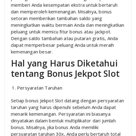
memberi Anda kesempatan ekstra untuk bertaruh
dan memperoleh kemenangan. Misalnya, bonus
setoran memberikan tambahan saldo yang
meningkatkan waktu bermain Anda dan meningkatkan
peluang untuk memicu fitur bonus atau jackpot.
Dengan saldo tambahan atau putaran gratis, Anda
dapat memperbesar peluang Anda untuk meraih
kemenangan besar.
Hal yang Harus Diketahui
tentang Bonus Jekpot Slot
Persyaratan Taruhan
Setiap bonus Jekpot Slot datang dengan persyaratan
taruhan yang harus dipenuhi sebelum Anda dapat
menarik kemenangan. Persyaratan ini biasanya
dinyatakan dalam bentuk multiplikator dari jumlah
bonus. Misalnya, jika bonus Anda memiliki
persyaratan taruhan 30x, Anda perlu bertaruh total