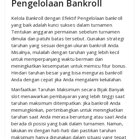
Pengelolaan Bankroll
Kelola Bankroll dengan Efektif Pengelolaan bankroll
yang baik adalah kunci sukses dalam turnamen.
Tentukan anggaran permainan sebelum turnamen
dimulai dan patuhi batas tersebut. Gunakan strategi
taruhan yang sesuai dengan ukuran bankroll Anda.
Misalnya, mulailah dengan taruhan yang lebih kecil
untuk memperpanjang waktu bermain dan
meningkatkan kesempatan untuk memicu fitur bonus.
Hindari taruhan besar yang bisa menguras bankroll
Anda dengan cepat jika Anda mengalami kekalahan.
Manfaatkan Taruhan Maksimum secara Bijak Banyak
slot menawarkan pembayaran yang lebih tinggi saat
taruhan maksimum ditempatkan. Jika bankroll Anda
memungkinkan, pertimbangkan untuk meningkatkan
taruhan saat Anda merasa beruntung atau saat Anda
berada di posisi yang baik dalam turnamen. Namun,
lakukan ini dengan hati-hati dan pastikan taruhan
maksimum hanya digunakan dalam situasi yang tepat