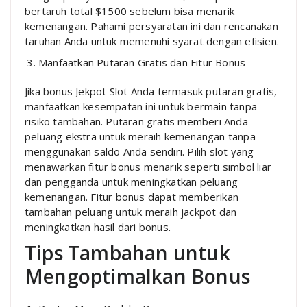
bertaruh total $1500 sebelum bisa menarik
kemenangan. Pahami persyaratan ini dan rencanakan
taruhan Anda untuk memenuhi syarat dengan efisien.
Manfaatkan Putaran Gratis dan Fitur Bonus
Jika bonus Jekpot Slot Anda termasuk putaran gratis,
manfaatkan kesempatan ini untuk bermain tanpa
risiko tambahan. Putaran gratis memberi Anda
peluang ekstra untuk meraih kemenangan tanpa
menggunakan saldo Anda sendiri. Pilih slot yang
menawarkan fitur bonus menarik seperti simbol liar
dan pengganda untuk meningkatkan peluang
kemenangan. Fitur bonus dapat memberikan
tambahan peluang untuk meraih jackpot dan
meningkatkan hasil dari bonus.
Tips Tambahan untuk
Mengoptimalkan Bonus