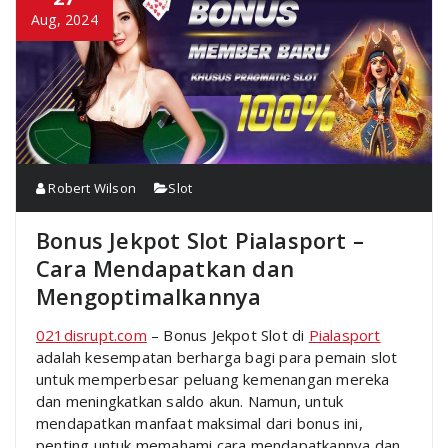
Aug, 2024
Robert Wilson
Slot
Bonus Jekpot Slot Pialasport –
Cara Mendapatkan dan
Mengoptimalkannya
021disrupt.com
– Bonus Jekpot Slot di
Pialasport
adalah kesempatan berharga bagi para pemain slot
untuk memperbesar peluang kemenangan mereka
dan meningkatkan saldo akun. Namun, untuk
mendapatkan manfaat maksimal dari bonus ini,
penting untuk memahami cara mendapatkannya dan