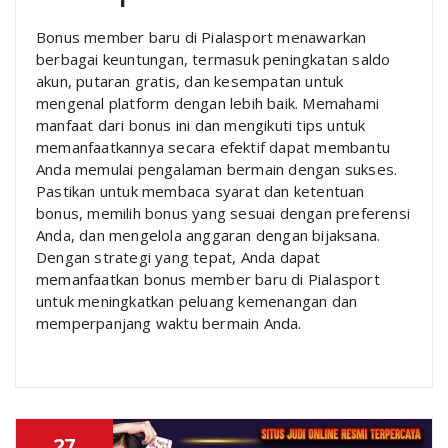
Bonus member baru di Pialasport menawarkan
berbagai keuntungan, termasuk peningkatan saldo
akun, putaran gratis, dan kesempatan untuk
mengenal platform dengan lebih baik. Memahami
manfaat dari bonus ini dan mengikuti tips untuk
memanfaatkannya secara efektif dapat membantu
Anda memulai pengalaman bermain dengan sukses.
Pastikan untuk membaca syarat dan ketentuan
bonus, memilih bonus yang sesuai dengan preferensi
Anda, dan mengelola anggaran dengan bijaksana.
Dengan strategi yang tepat, Anda dapat
memanfaatkan bonus member baru di Pialasport
untuk meningkatkan peluang kemenangan dan
memperpanjang waktu bermain Anda.
27