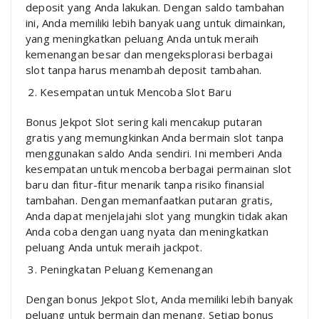
deposit yang Anda lakukan. Dengan saldo tambahan
ini, Anda memiliki lebih banyak uang untuk dimainkan,
yang meningkatkan peluang Anda untuk meraih
kemenangan besar dan mengeksplorasi berbagai
slot tanpa harus menambah deposit tambahan.
Kesempatan untuk Mencoba Slot Baru
Bonus Jekpot Slot sering kali mencakup putaran
gratis yang memungkinkan Anda bermain slot tanpa
menggunakan saldo Anda sendiri. Ini memberi Anda
kesempatan untuk mencoba berbagai permainan slot
baru dan fitur-fitur menarik tanpa risiko finansial
tambahan. Dengan memanfaatkan putaran gratis,
Anda dapat menjelajahi slot yang mungkin tidak akan
Anda coba dengan uang nyata dan meningkatkan
peluang Anda untuk meraih jackpot.
Peningkatan Peluang Kemenangan
Dengan bonus Jekpot Slot, Anda memiliki lebih banyak
peluang untuk bermain dan menang. Setiap bonus