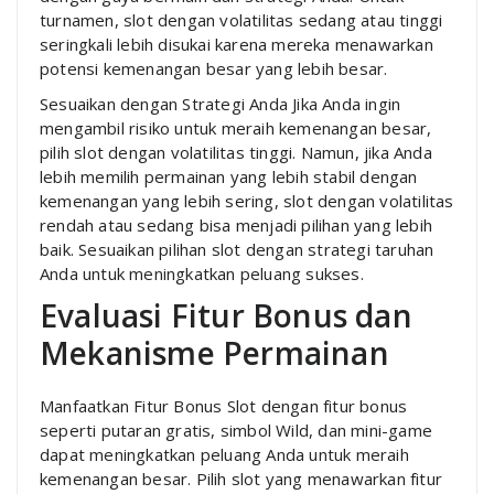
turnamen, slot dengan volatilitas sedang atau tinggi
seringkali lebih disukai karena mereka menawarkan
potensi kemenangan besar yang lebih besar.
Sesuaikan dengan Strategi Anda Jika Anda ingin
mengambil risiko untuk meraih kemenangan besar,
pilih slot dengan volatilitas tinggi. Namun, jika Anda
lebih memilih permainan yang lebih stabil dengan
kemenangan yang lebih sering, slot dengan volatilitas
rendah atau sedang bisa menjadi pilihan yang lebih
baik. Sesuaikan pilihan slot dengan strategi taruhan
Anda untuk meningkatkan peluang sukses.
Evaluasi Fitur Bonus dan
Mekanisme Permainan
Manfaatkan Fitur Bonus Slot dengan fitur bonus
seperti putaran gratis, simbol Wild, dan mini-game
dapat meningkatkan peluang Anda untuk meraih
kemenangan besar. Pilih slot yang menawarkan fitur