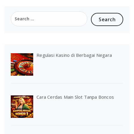
Search
for:
Regulasi Kasino di Berbagai Negara
Cara Cerdas Main Slot Tanpa Boncos