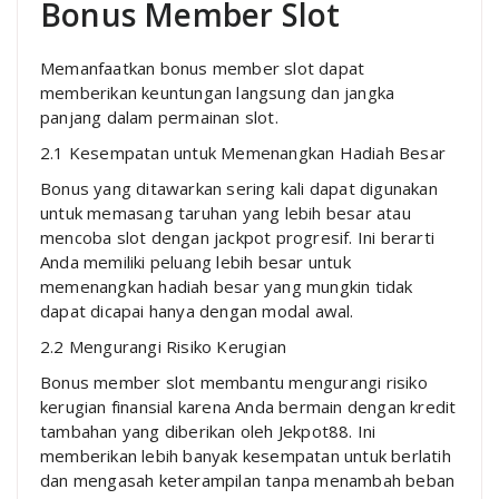
Bonus Member Slot
Memanfaatkan bonus member slot dapat
memberikan keuntungan langsung dan jangka
panjang dalam permainan slot.
2.1 Kesempatan untuk Memenangkan Hadiah Besar
Bonus yang ditawarkan sering kali dapat digunakan
untuk memasang taruhan yang lebih besar atau
mencoba slot dengan jackpot progresif. Ini berarti
Anda memiliki peluang lebih besar untuk
memenangkan hadiah besar yang mungkin tidak
dapat dicapai hanya dengan modal awal.
2.2 Mengurangi Risiko Kerugian
Bonus member slot membantu mengurangi risiko
kerugian finansial karena Anda bermain dengan kredit
tambahan yang diberikan oleh Jekpot88. Ini
memberikan lebih banyak kesempatan untuk berlatih
dan mengasah keterampilan tanpa menambah beban