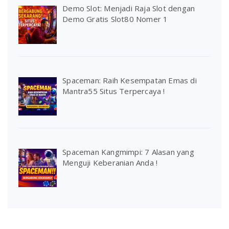
Demo Slot: Menjadi Raja Slot dengan
Demo Gratis Slot80 Nomer 1
Spaceman: Raih Kesempatan Emas di
Mantra55 Situs Terpercaya !
Spaceman Kangmimpi: 7 Alasan yang
Menguji Keberanian Anda !