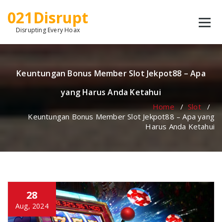
Skip
021Disrupt
to
content
Disrupting Every Hoax
Keuntungan Bonus Member Slot Jekpot88 – Apa
yang Harus Anda Ketahui
Home
/
Slot
/
Keuntungan Bonus Member Slot Jekpot88 – Apa yang
Harus Anda Ketahui
28
Aug, 2024