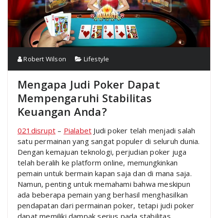
Robert Wilson
Lifestyle
Mengapa Judi Poker Dapat
Mempengaruhi Stabilitas
Keuangan Anda?
021disrupt
–
Pialabet
Judi poker telah menjadi salah
satu permainan yang sangat populer di seluruh dunia.
Dengan kemajuan teknologi, perjudian poker juga
telah beralih ke platform online, memungkinkan
pemain untuk bermain kapan saja dan di mana saja.
Namun, penting untuk memahami bahwa meskipun
ada beberapa pemain yang berhasil menghasilkan
pendapatan dari permainan poker, tetapi judi poker
dapat memiliki dampak serius pada stabilitas