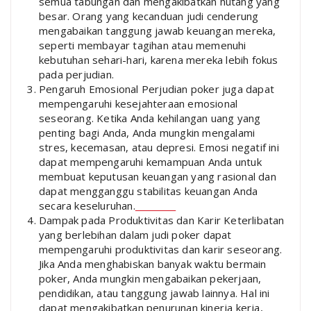
semua tabungan dan mengakibatkan hutang yang
besar. Orang yang kecanduan judi cenderung
mengabaikan tanggung jawab keuangan mereka,
seperti membayar tagihan atau memenuhi
kebutuhan sehari-hari, karena mereka lebih fokus
pada perjudian.
Pengaruh Emosional Perjudian poker juga dapat
mempengaruhi kesejahteraan emosional
seseorang. Ketika Anda kehilangan uang yang
penting bagi Anda, Anda mungkin mengalami
stres, kecemasan, atau depresi. Emosi negatif ini
dapat mempengaruhi kemampuan Anda untuk
membuat keputusan keuangan yang rasional dan
dapat mengganggu stabilitas keuangan Anda
secara keseluruhan.
kobra88
Dampak pada Produktivitas dan Karir Keterlibatan
yang berlebihan dalam judi poker dapat
mempengaruhi produktivitas dan karir seseorang.
Jika Anda menghabiskan banyak waktu bermain
poker, Anda mungkin mengabaikan pekerjaan,
pendidikan, atau tanggung jawab lainnya. Hal ini
dapat mengakibatkan penurunan kinerja kerja,